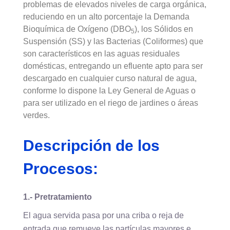
problemas de elevados niveles de carga orgánica,
reduciendo en un alto porcentaje la Demanda
Bioquímica de Oxígeno (DBO
), los Sólidos en
5
Suspensión (SS) y las Bacterias (Coliformes) que
son característicos en las aguas residuales
domésticas, entregando un efluente apto para ser
descargado en cualquier curso natural de agua,
conforme lo dispone la Ley General de Aguas o
para ser utilizado en el riego de jardines o áreas
verdes.
Descripción de los
Procesos:
1.- Pretratamiento
El agua servida pasa por una criba o reja de
entrada que remueve las partículas mayores e