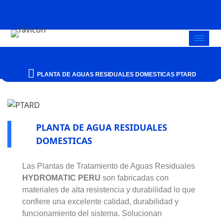
PLANTA DE AGUAS RESIDUALES DOMESTICAS PTARD
PLANTA DE AGUA RESIDUALES
DOMESTICAS
Las Plantas de Tratamiento de Aguas Residuales
HYDROMATIC PERU
son fabricadas con
materiales de alta resistencia y durabilidad lo que
confiere una excelente calidad, durabilidad y
funcionamiento del sistema. Solucionan