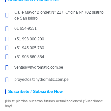
Calle Mayor Blondet N° 217, Oficina N° 702 distrito
de San Isidro
01 654-9531
+51 993 000 200
+51 945 005 780
+51 908 860 854
ventas@hydromatic.com.pe
proyectos@hydromatic.com.pe
Suscribete / Subscribe Now
¡No te pierdas nuestras futuras actualizaciones! ¡Suscríbase
hoy!