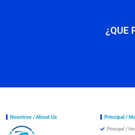
¿QUE 
Nosotros / About Us
Principal / M
Principal / H