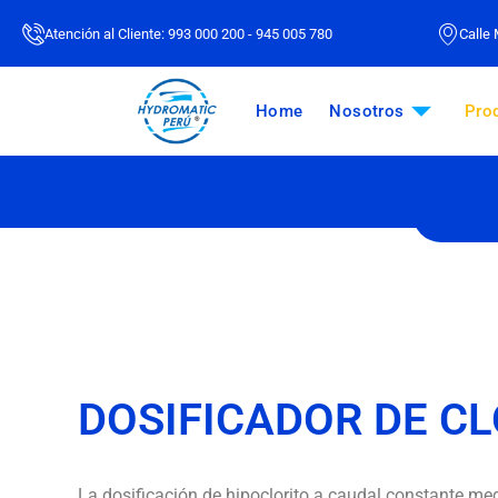
Atención al Cliente: 993 000 200 - 945 005 780
Calle 
Home
Nosotros
Pro
DOSIFICADOR DE C
La dosificación de hipoclorito a caudal constante me