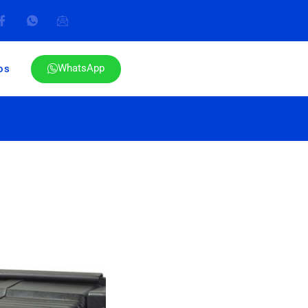
WhatsApp
os