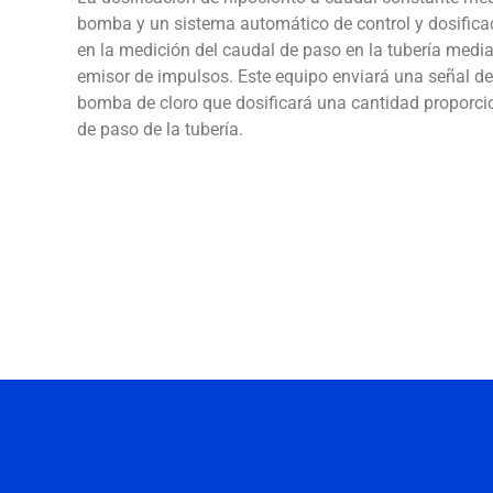
bomba y un sistema automático de control y dosifica
en la medición del caudal de paso en la tubería medi
emisor de impulsos. Este equipo enviará una señal de
bomba de cloro que dosificará una cantidad proporci
de paso de la tubería.