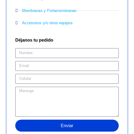
Membranas y Portamembranas
Accesorios y/o otros equipos
Déjanos tu pedido
Enviar