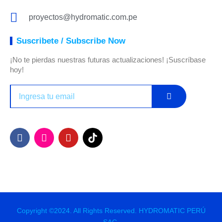
proyectos@hydromatic.com.pe
Suscribete / Subscribe Now
¡No te pierdas nuestras futuras actualizaciones! ¡Suscríbase
hoy!
Copyright ©2024. All Rights Reserved. HYDROMATIC PERÚ